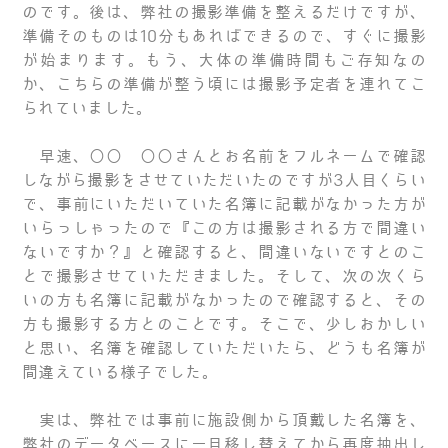
のです。後は、弊社の撮影準備を整えるだけですが、
準備そのものは10分もあればできるので、すぐに撮影
が始まります。もう、大体の準備時間もご存知なの
か、こちらの準備が整う頃には撮影予定者を連れてこ
られていました。
早速、○○ ○○さんとお名前をフルネームで確認
しながら撮影をさせていただいたのですが3人目くらい
で、事前にいただいていた名簿に記載がなかった方が
いらっしゃったので『この方は撮影される方で間違い
ないですか？』と確認すると、間違いないですとのこ
とで撮影させていただきました。そして、次の次くら
いの方も名簿に記載がなかったので確認すると、その
方も撮影する方とのことです。そこで、少しおかしい
と思い、名簿を確認していただいたら、どうも名簿が
間違えている様子でした。
実は、弊社では事前に施設側から頂戴した名簿を、
弊社のデータベースに一旦移し替えてから再度抽出し