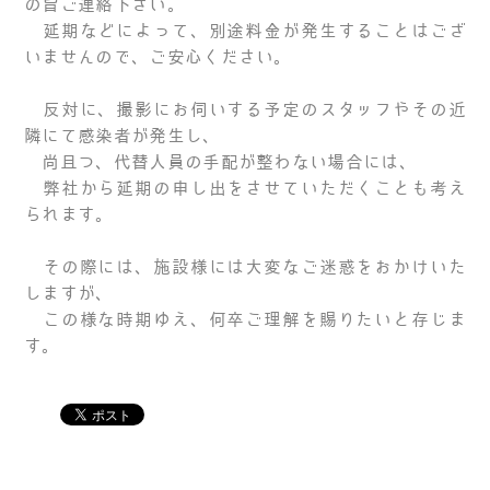
の旨ご連絡下さい。
延期などによって、別途料金が発生することはござ
いませんので、ご安心ください。
反対に、撮影にお伺いする予定のスタッフやその近
隣にて感染者が発生し、
尚且つ、代替人員の手配が整わない場合には、
弊社から延期の申し出をさせていただくことも考え
られます。
その際には、施設様には大変なご迷惑をおかけいた
しますが、
この様な時期ゆえ、何卒ご理解を賜りたいと存じま
す。