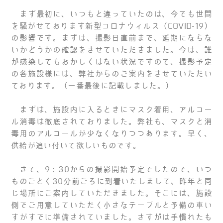
まず最初に、いつもと違っていたのは、今でも世間
を騒がせております新型コロナウィルス（COVID-19）
の影響です。まずは、撮影日直前まで、延期にならな
いかどうかの確認をさせていただきました。今は、誰
が感染してもおかしくはない状況ですので、撮影予定
の各施設様には、弊社からのご案内をさせていただい
ております。（一番最後に記載しました。）
まずは、施設内に入るときにマスク着用、アルコー
ル消毒は徹底されておりました。弊社も、マスクと消
毒用のアルコールが少なくなりつつあります。早く、
供給が追い付いて欲しいものです。
さて、9：30からの撮影開始予定でしたので、いつ
ものごとく30分前ごろに到着いたしまして、昨年と同
じ場所にご案内していただきました。そこには、施設
側でご用意していただく小さなテーブルと予備の車い
すがすでに準備されていました。さすがは手慣れたも