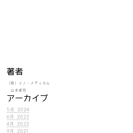
著者
（株）イノ・メディカル
山本卓司
アーカイブ
5月 2024
6月 2022
4月 2022
9月 2021