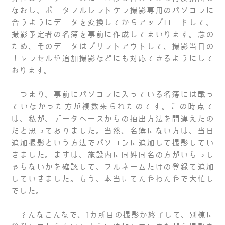
なおし、ポータブルレントゲン撮影専用のパソコンに
合うようにデータを変換してからアップロードして、
撮影予定者の名簿を事前に作成してまいります。念の
ため、そのデータはプリントアウトして、撮影当日の
キャンセルや追加撮影などにも対応できるようにして
おります。
つまり、事前にパソコンに入っている名簿には載っ
ていなかった方が複数来られたのです。この時点で
は、私が、データベースからの抽出方法を間違えたの
だと思っておりました。当然、名簿にない方は、当日
追加撮影という方法でパソコンに追加して撮影してい
きました。まずは、施設内に同姓同名の方がいらっし
ゃらないかを確認して、フルネームだけの登録で追加
していきました。もう、本当にてんやわんやで大忙し
でした。
そんなこんなで、1カ所目の撮影が終了して、別棟に