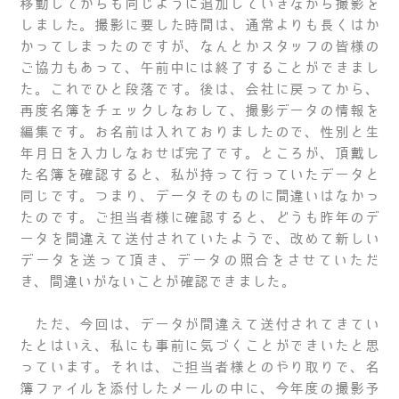
移動してからも同じように追加していきながら撮影を
しました。撮影に要した時間は、通常よりも長くはか
かってしまったのですが、なんとかスタッフの皆様の
ご協力もあって、午前中には終了することができまし
た。これでひと段落です。後は、会社に戻ってから、
再度名簿をチェックしなおして、撮影データの情報を
編集です。お名前は入れておりましたので、性別と生
年月日を入力しなおせば完了です。ところが、頂戴し
た名簿を確認すると、私が持って行っていたデータと
同じです。つまり、データそのものに間違いはなかっ
たのです。ご担当者様に確認すると、どうも昨年のデ
ータを間違えて送付されていたようで、改めて新しい
データを送って頂き、データの照合をさせていただ
き、間違いがないことが確認できました。
ただ、今回は、データが間違えて送付されてきてい
たとはいえ、私にも事前に気づくことができいたと思
っています。それは、ご担当者様とのやり取りで、名
簿ファイルを添付したメールの中に、今年度の撮影予