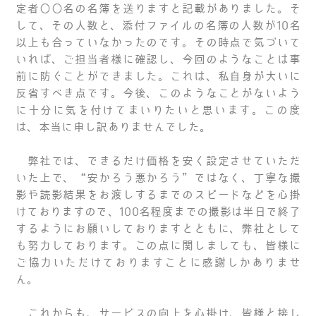
定者○○名の名簿を送りますと記載がありました。そ
して、その人数と、添付ファイルの名簿の人数が10名
以上も合っていなかったのです。その時点で気づいて
いれば、ご担当者様に確認し、今回のようなことは事
前に防ぐことができました。これは、私自身が大いに
反省すべき点です。今後、このようなことがないよう
に十分に気を付けてまいりたいと思います。
この度
は、本当に申し訳ありませんでした。
弊社では、できるだけ価格を安く設定させていただ
いた上で、“安かろう悪かろう”ではなく、丁寧な撮
影や読影結果をお渡しするまでのスピードなどを心掛
けておりますので、100名程度までの撮影は半日で終了
するようにお願いしておりますとともに、弊社として
も努力しております。この点に関しましても、皆様に
ご協力いただけておりますことに感謝しかありませ
ん。
これからも、サービスの向上を心掛け、皆様と接し